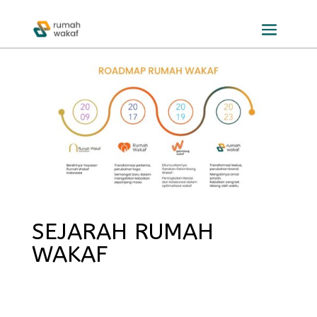
SEJARAH RUMAH
WAKAF
Rumah Wakaf berdiri sejak 24 April 2009 dan disahkan