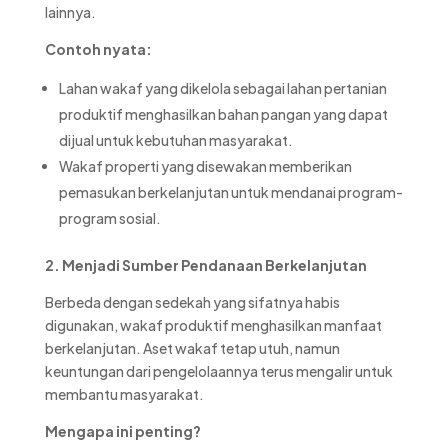
lainnya.
Contoh nyata:
Lahan wakaf yang dikelola sebagai lahan pertanian
produktif menghasilkan bahan pangan yang dapat
dijual untuk kebutuhan masyarakat.
Wakaf properti yang disewakan memberikan
pemasukan berkelanjutan untuk mendanai program-
program sosial.
2. Menjadi Sumber Pendanaan Berkelanjutan
Berbeda dengan sedekah yang sifatnya habis
digunakan, wakaf produktif menghasilkan manfaat
berkelanjutan. Aset wakaf tetap utuh, namun
keuntungan dari pengelolaannya terus mengalir untuk
membantu masyarakat.
Mengapa ini penting?