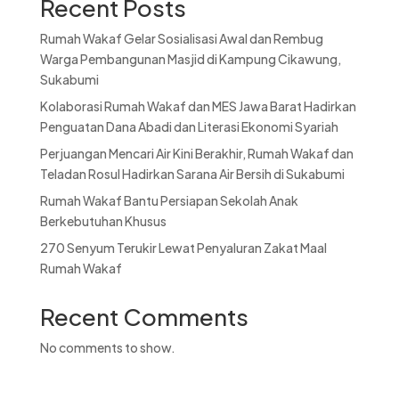
Recent Posts
Rumah Wakaf Gelar Sosialisasi Awal dan Rembug
Warga Pembangunan Masjid di Kampung Cikawung,
Sukabumi
Kolaborasi Rumah Wakaf dan MES Jawa Barat Hadirkan
Penguatan Dana Abadi dan Literasi Ekonomi Syariah
Perjuangan Mencari Air Kini Berakhir, Rumah Wakaf dan
Teladan Rosul Hadirkan Sarana Air Bersih di Sukabumi
Rumah Wakaf Bantu Persiapan Sekolah Anak
Berkebutuhan Khusus
270 Senyum Terukir Lewat Penyaluran Zakat Maal
Rumah Wakaf
Recent Comments
No comments to show.