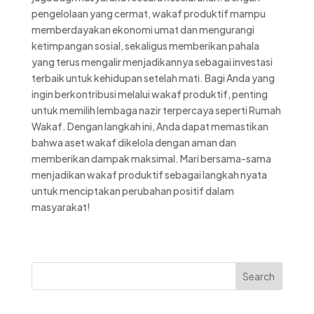
pengelolaan yang cermat, wakaf produktif mampu
memberdayakan ekonomi umat dan mengurangi
ketimpangan sosial, sekaligus memberikan pahala
yang terus mengalir menjadikannya sebagai investasi
terbaik untuk kehidupan setelah mati. Bagi Anda yang
ingin berkontribusi melalui wakaf produktif, penting
untuk memilih lembaga nazir terpercaya seperti Rumah
Wakaf. Dengan langkah ini, Anda dapat memastikan
bahwa aset wakaf dikelola dengan aman dan
memberikan dampak maksimal. Mari bersama-sama
menjadikan wakaf produktif sebagai langkah nyata
untuk menciptakan perubahan positif dalam
masyarakat!
Search