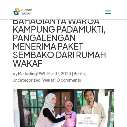
BAHAGIANYA WARGA
KAMPUNG PADAMUKTI,
PANGALENGAN
MENERIMA PAKET
SEMBAKO DARI RUMAH
WAKAF
by
Marketing RWI
|
Mar 31, 2023
|
Berita
,
Uncategorized
,
Wakaf
|
0 comments