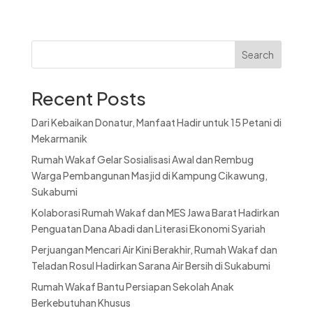
Search
Recent Posts
Dari Kebaikan Donatur, Manfaat Hadir untuk 15 Petani di
Mekarmanik
Rumah Wakaf Gelar Sosialisasi Awal dan Rembug
Warga Pembangunan Masjid di Kampung Cikawung,
Sukabumi
Kolaborasi Rumah Wakaf dan MES Jawa Barat Hadirkan
Penguatan Dana Abadi dan Literasi Ekonomi Syariah
Perjuangan Mencari Air Kini Berakhir, Rumah Wakaf dan
Teladan Rosul Hadirkan Sarana Air Bersih di Sukabumi
Rumah Wakaf Bantu Persiapan Sekolah Anak
Berkebutuhan Khusus