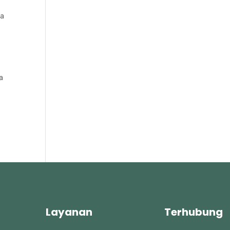
ga
a
Layanan
Terhubung