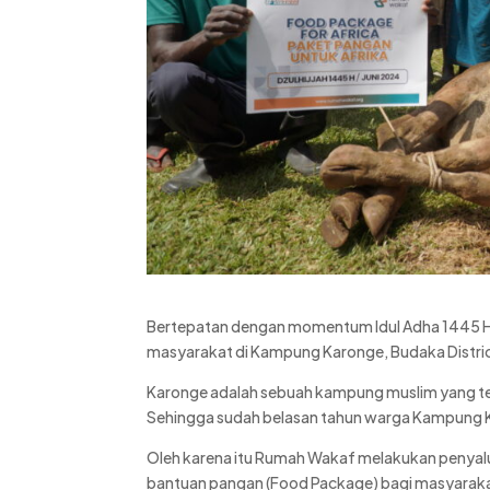
Bertepatan dengan momentum Idul Adha 1445 Hi
masyarakat di Kampung Karonge, Budaka District
Karonge adalah sebuah kampung muslim yang te
Sehingga sudah belasan tahun warga Kampung K
Oleh karena itu Rumah Wakaf melakukan penyalur
bantuan pangan (Food Package) bagi masyarak