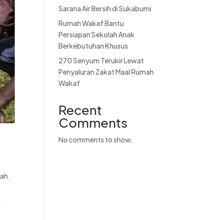
Sarana Air Bersih di Sukabumi
Rumah Wakaf Bantu
Persiapan Sekolah Anak
Berkebutuhan Khusus
270 Senyum Terukir Lewat
Penyaluran Zakat Maal Rumah
Wakaf
Recent
Comments
No comments to show.
dah.
i