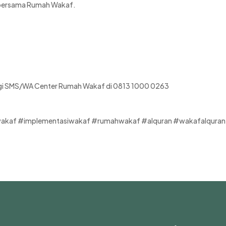
n bersama Rumah Wakaf.
ungi SMS/WA Center Rumah Wakaf di 0813 1000 0263
wakaf #implementasiwakaf #rumahwakaf #alquran #wakafalquran