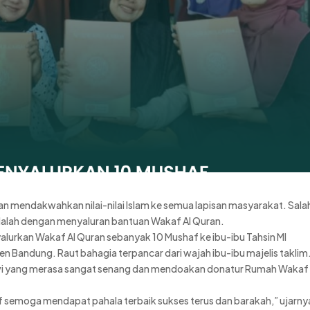
 mendakwahkan nilai-nilai Islam ke semua lapisan masyarakat. Sala
dalah dengan menyaluran bantuan Wakaf Al Quran.
lurkan Wakaf Al Quran sebanyak 10 Mushaf ke ibu-ibu Tahsin MI
 Bandung. Raut bahagia terpancar dari wajah ibu-ibu majelis taklim
ewi yang merasa sangat senang dan mendoakan donatur Rumah Wakaf
f semoga mendapat pahala terbaik sukses terus dan barakah,” ujarny