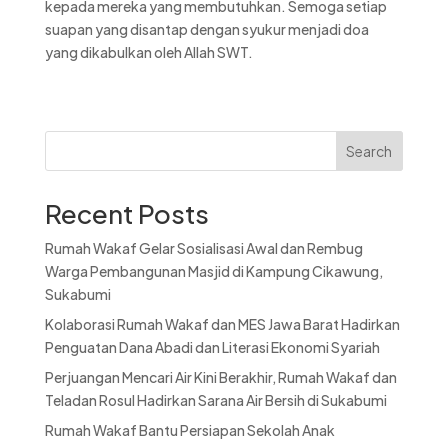
kepada mereka yang membutuhkan. Semoga setiap
suapan yang disantap dengan syukur menjadi doa
yang dikabulkan oleh Allah SWT.
Search
Recent Posts
Rumah Wakaf Gelar Sosialisasi Awal dan Rembug
Warga Pembangunan Masjid di Kampung Cikawung,
Sukabumi
Kolaborasi Rumah Wakaf dan MES Jawa Barat Hadirkan
Penguatan Dana Abadi dan Literasi Ekonomi Syariah
Perjuangan Mencari Air Kini Berakhir, Rumah Wakaf dan
Teladan Rosul Hadirkan Sarana Air Bersih di Sukabumi
Rumah Wakaf Bantu Persiapan Sekolah Anak