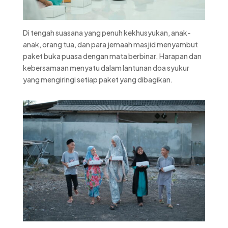
Di tengah suasana yang penuh kekhusyukan, anak-
anak, orang tua, dan para jemaah masjid menyambut
paket buka puasa dengan mata berbinar. Harapan dan
kebersamaan menyatu dalam lantunan doa syukur
yang mengiringi setiap paket yang dibagikan.