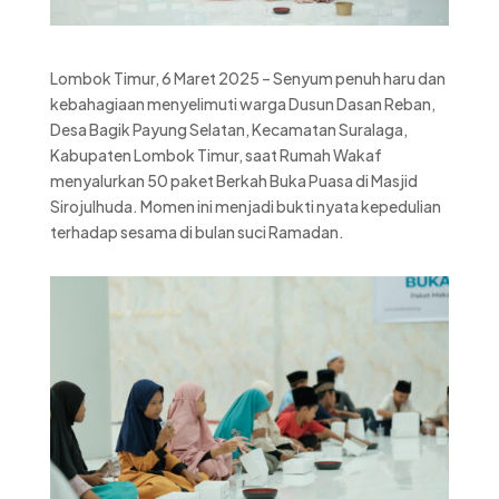
Lombok Timur, 6 Maret 2025 – Senyum penuh haru dan
kebahagiaan menyelimuti warga Dusun Dasan Reban,
Desa Bagik Payung Selatan, Kecamatan Suralaga,
Kabupaten Lombok Timur, saat Rumah Wakaf
menyalurkan 50 paket Berkah Buka Puasa di Masjid
Sirojulhuda. Momen ini menjadi bukti nyata kepedulian
terhadap sesama di bulan suci Ramadan.