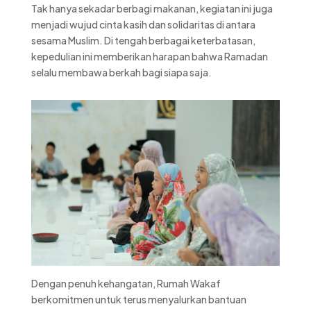
Tak hanya sekadar berbagi makanan, kegiatan ini juga
menjadi wujud cinta kasih dan solidaritas di antara
sesama Muslim. Di tengah berbagai keterbatasan,
kepedulian ini memberikan harapan bahwa Ramadan
selalu membawa berkah bagi siapa saja.
Dengan penuh kehangatan, Rumah Wakaf
berkomitmen untuk terus menyalurkan bantuan