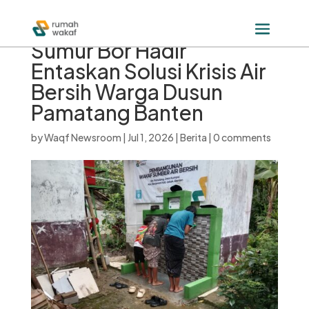
Sumur Bor Hadir
Entaskan Solusi Krisis Air
Bersih Warga Dusun
Pamatang Banten
by
Waqf Newsroom
|
Jul 1, 2026
|
Berita
|
0 comments