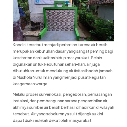
Kondisi tersebut menjadi perhatian karena air bersih
merupakan kebutuhan dasar yang sangat penting bagi
kesehatan dan kualitas hidup masyarakat. Selain
digunakan untuk kebutuhan sehari-hari, air juga
dibutuhkan untuk mendukung aktivitas ibadah jamaah
di Mushola Nurul Iman yang menjadi pusat kegiatan
keagamaan warga.
Melalui proses survei lokasi, pengeboran, pemasangan
instalasi, dan pembangunan sarana pengambilan air,
akhirnya sumber air bersih berhasil dihadirkan di wilayah
tersebut. Air yang sebelumnya sulit dijangkau kini
dapat diakses lebih dekat oleh masyarakat.