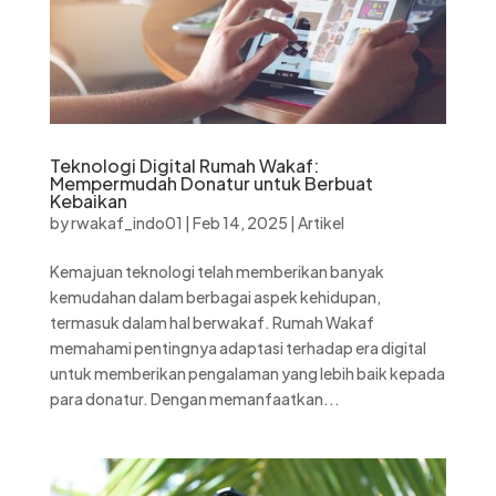
Teknologi Digital Rumah Wakaf:
Mempermudah Donatur untuk Berbuat
Kebaikan
by
rwakaf_indo01
|
Feb 14, 2025
|
Artikel
Kemajuan teknologi telah memberikan banyak
kemudahan dalam berbagai aspek kehidupan,
termasuk dalam hal berwakaf. Rumah Wakaf
memahami pentingnya adaptasi terhadap era digital
untuk memberikan pengalaman yang lebih baik kepada
para donatur. Dengan memanfaatkan...