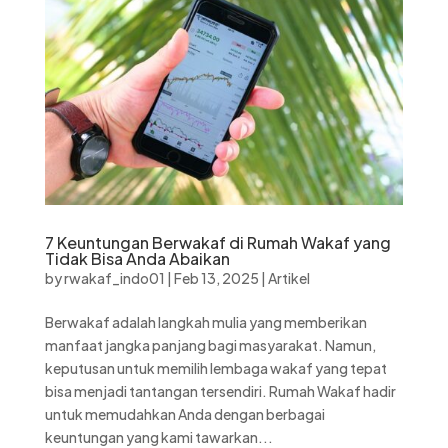
7 Keuntungan Berwakaf di Rumah Wakaf yang
Tidak Bisa Anda Abaikan
by
rwakaf_indo01
|
Feb 13, 2025
|
Artikel
Berwakaf adalah langkah mulia yang memberikan
manfaat jangka panjang bagi masyarakat. Namun,
keputusan untuk memilih lembaga wakaf yang tepat
bisa menjadi tantangan tersendiri. Rumah Wakaf hadir
untuk memudahkan Anda dengan berbagai
keuntungan yang kami tawarkan...