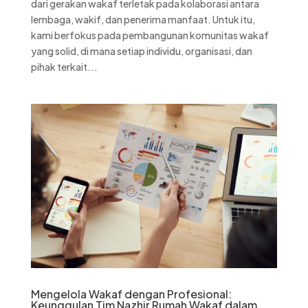
dari gerakan wakaf terletak pada kolaborasi antara
lembaga, wakif, dan penerima manfaat. Untuk itu,
kami berfokus pada pembangunan komunitas wakaf
yang solid, di mana setiap individu, organisasi, dan
pihak terkait...
Mengelola Wakaf dengan Profesional:
Keunggulan Tim Nazhir Rumah Wakaf dalam