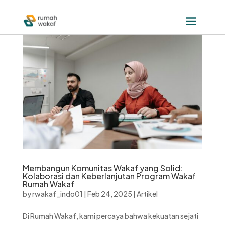
Membangun Komunitas Wakaf yang Solid:
Kolaborasi dan Keberlanjutan Program Wakaf
Rumah Wakaf
by
rwakaf_indo01
|
Feb 24, 2025
|
Artikel
Di Rumah Wakaf, kami percaya bahwa kekuatan sejati