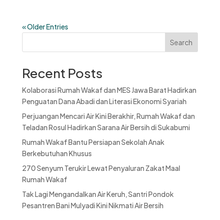
« Older Entries
Search
Recent Posts
Kolaborasi Rumah Wakaf dan MES Jawa Barat Hadirkan
Penguatan Dana Abadi dan Literasi Ekonomi Syariah
Perjuangan Mencari Air Kini Berakhir, Rumah Wakaf dan
Teladan Rosul Hadirkan Sarana Air Bersih di Sukabumi
Rumah Wakaf Bantu Persiapan Sekolah Anak
Berkebutuhan Khusus
270 Senyum Terukir Lewat Penyaluran Zakat Maal
Rumah Wakaf
Tak Lagi Mengandalkan Air Keruh, Santri Pondok
Pesantren Bani Mulyadi Kini Nikmati Air Bersih