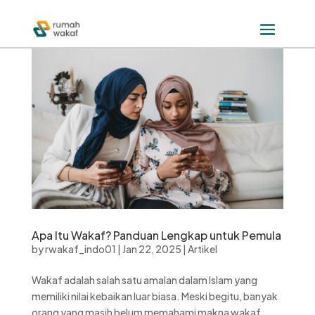
Apa Itu Wakaf? Panduan Lengkap untuk Pemula
by
rwakaf_indo01
|
Jan 22, 2025
|
Artikel
Wakaf adalah salah satu amalan dalam Islam yang
memiliki nilai kebaikan luar biasa. Meski begitu, banyak
orang yang masih belum memahami makna wakaf,