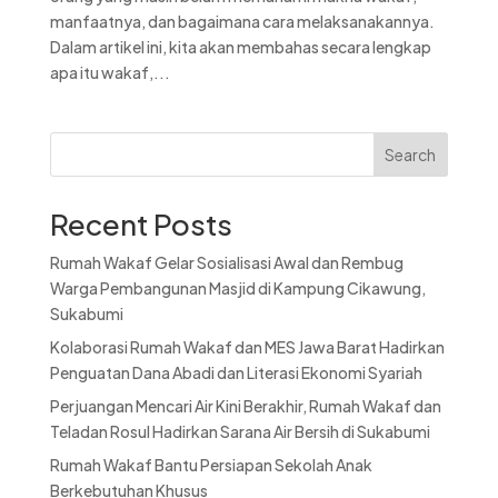
manfaatnya, dan bagaimana cara melaksanakannya.
Dalam artikel ini, kita akan membahas secara lengkap
apa itu wakaf,...
Search
Recent Posts
Rumah Wakaf Gelar Sosialisasi Awal dan Rembug
Warga Pembangunan Masjid di Kampung Cikawung,
Sukabumi
Kolaborasi Rumah Wakaf dan MES Jawa Barat Hadirkan
Penguatan Dana Abadi dan Literasi Ekonomi Syariah
Perjuangan Mencari Air Kini Berakhir, Rumah Wakaf dan
Teladan Rosul Hadirkan Sarana Air Bersih di Sukabumi
Rumah Wakaf Bantu Persiapan Sekolah Anak
Berkebutuhan Khusus