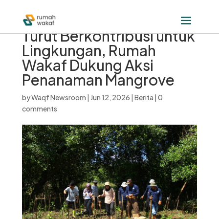
Turut Berkontribusi untuk
Lingkungan, Rumah
Wakaf Dukung Aksi
Penanaman Mangrove
by
Waqf Newsroom
|
Jun 12, 2026
|
Berita
|
0
comments