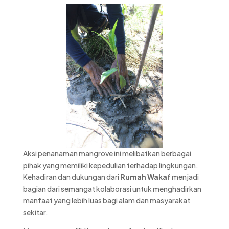
Aksi penanaman mangrove ini melibatkan berbagai
pihak yang memiliki kepedulian terhadap lingkungan.
Kehadiran dan dukungan dari
Rumah Wakaf
menjadi
bagian dari semangat kolaborasi untuk menghadirkan
manfaat yang lebih luas bagi alam dan masyarakat
sekitar.