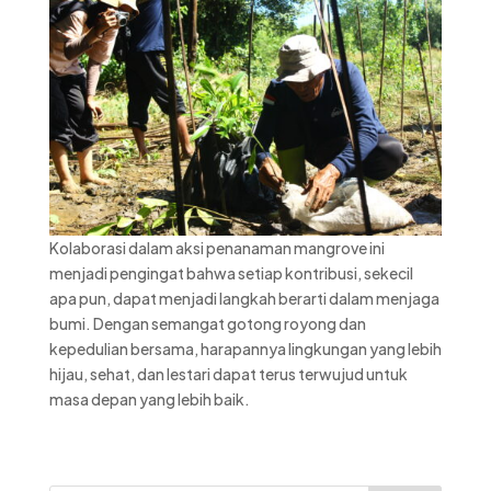
Kolaborasi dalam aksi penanaman mangrove ini
menjadi pengingat bahwa setiap kontribusi, sekecil
apa pun, dapat menjadi langkah berarti dalam menjaga
bumi. Dengan semangat gotong royong dan
kepedulian bersama, harapannya lingkungan yang lebih
hijau, sehat, dan lestari dapat terus terwujud untuk
masa depan yang lebih baik.