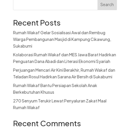
Search
Recent Posts
Rumah Wakaf Gelar Sosialisasi Awal dan Rembug
Warga Pembangunan Masjid di Kampung Cikawung,
Sukabumi
Kolaborasi Rumah Wakaf dan MES Jawa Barat Hadirkan
Penguatan Dana Abadi dan Literasi Ekonomi Syariah
Perjuangan Mencari Air Kini Berakhir, Rumah Wakaf dan
Teladan Rosul Hadirkan Sarana Air Bersih di Sukabumi
Rumah Wakaf Bantu Persiapan Sekolah Anak
Berkebutuhan Khusus
270 Senyum Terukir Lewat Penyaluran Zakat Maal
Rumah Wakaf
Recent Comments