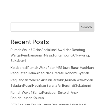
Search
Recent Posts
Rumah Wakaf Gelar Sosialisasi Awal dan Rembug
Warga Pembangunan Masjid di Kampung Cikawung,
Sukabumi
Kolaborasi Rumah Wakaf dan MES Jawa Barat Hadirkan
Penguatan Dana Abadi dan Literasi Ekonomi Syariah
Perjuangan Mencari Air Kini Berakhir, Rumah Wakaf dan
Teladan Rosul Hadirkan Sarana Air Bersih di Sukabumi
Rumah Wakaf Bantu Persiapan Sekolah Anak
Berkebutuhan Khusus
270 Senyum Terukir Lewat Penyaluran Zakat Maal