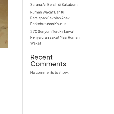
Sarana Air Bersih di Sukabumi
Rumah Wakaf Bantu
Persiapan Sekolah Anak
Berkebutuhan Khusus
270 Senyum Terukir Lewat
Penyaluran Zakat Maal Rumah
Wakaf
Recent
Comments
No comments to show.