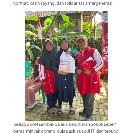
hormat, kasih sayang, dan solidaritas antargenerasi.
Setiap paket sembako berisi kebutuhan pokok seperti
beras, minyak goreng, gula pasir, susu UHT, dan tepung