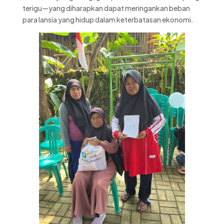
terigu—yang diharapkan dapat meringankan beban
para lansia yang hidup dalam keterbatasan ekonomi.