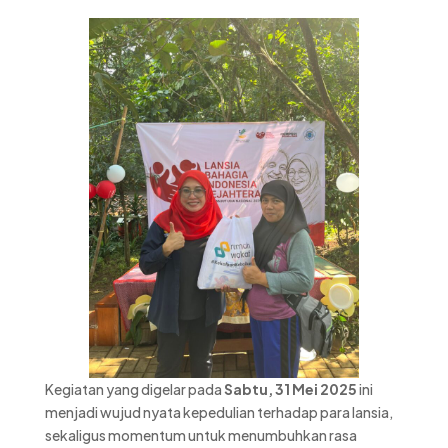
Kegiatan yang digelar pada
Sabtu, 31 Mei 2025
ini
menjadi wujud nyata kepedulian terhadap para lansia,
sekaligus momentum untuk menumbuhkan rasa