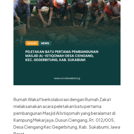
Rumah Wakaf berkolaborasi dengan Rumah Zakat
melaksanakan acara peletakan batu pertama
pembangunan Masjid Al Istiqomah yang beralamat di
Kampung Mekarjaya, Dusun Ciengang, Rt. 012/005,
Desa Ciengang Kec Gegerbitung, Kab. Sukabumi, Jawa
Barat.