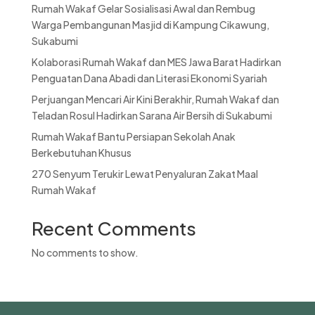
Rumah Wakaf Gelar Sosialisasi Awal dan Rembug
Warga Pembangunan Masjid di Kampung Cikawung,
Sukabumi
Kolaborasi Rumah Wakaf dan MES Jawa Barat Hadirkan
Penguatan Dana Abadi dan Literasi Ekonomi Syariah
Perjuangan Mencari Air Kini Berakhir, Rumah Wakaf dan
Teladan Rosul Hadirkan Sarana Air Bersih di Sukabumi
Rumah Wakaf Bantu Persiapan Sekolah Anak
Berkebutuhan Khusus
270 Senyum Terukir Lewat Penyaluran Zakat Maal
Rumah Wakaf
Recent Comments
No comments to show.