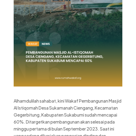
Alhamdulilah sahabat, kini Wakaf Pembangunan Masjid
Al Istiqomah Desa Sukamanah Ciengang, Kecamatan
Gegerbitung, Kabupaten Sukabumi sudah mencapai
60%. Ditargetkan pembangunan akan selesai pada
minggu pertama di bulan September 2023. Saat ini
yang sedang dikerjakan pengacian dinding dan