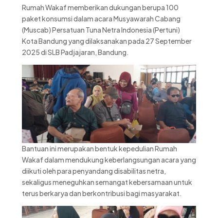
Rumah Wakaf memberikan dukungan berupa 100
paket konsumsi dalam acara Musyawarah Cabang
(Muscab) Persatuan Tuna Netra Indonesia (Pertuni)
Kota Bandung yang dilaksanakan pada 27 September
2025 di SLB Padjajaran, Bandung.
Bantuan ini merupakan bentuk kepedulian Rumah
Wakaf dalam mendukung keberlangsungan acara yang
diikuti oleh para penyandang disabilitas netra,
sekaligus meneguhkan semangat kebersamaan untuk
terus berkarya dan berkontribusi bagi masyarakat.