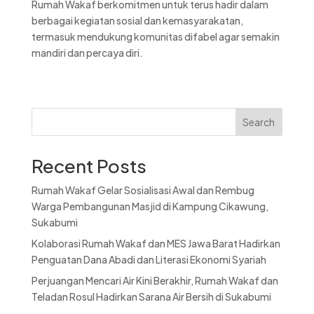
Rumah Wakaf berkomitmen untuk terus hadir dalam
berbagai kegiatan sosial dan kemasyarakatan,
termasuk mendukung komunitas difabel agar semakin
mandiri dan percaya diri.
Search
Recent Posts
Rumah Wakaf Gelar Sosialisasi Awal dan Rembug
Warga Pembangunan Masjid di Kampung Cikawung,
Sukabumi
Kolaborasi Rumah Wakaf dan MES Jawa Barat Hadirkan
Penguatan Dana Abadi dan Literasi Ekonomi Syariah
Perjuangan Mencari Air Kini Berakhir, Rumah Wakaf dan
Teladan Rosul Hadirkan Sarana Air Bersih di Sukabumi