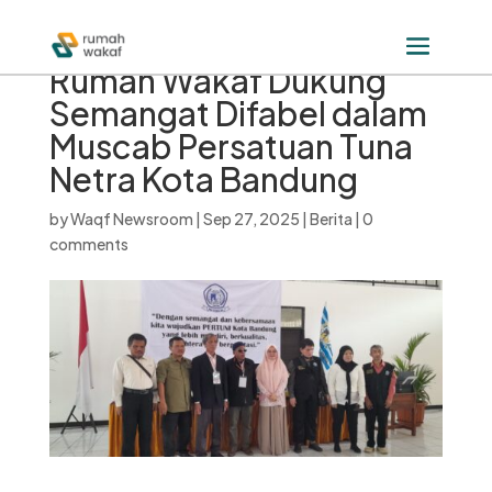
Rumah Wakaf Dukung
Semangat Difabel dalam
Muscab Persatuan Tuna
Netra Kota Bandung
by
Waqf Newsroom
|
Sep 27, 2025
|
Berita
|
0
comments