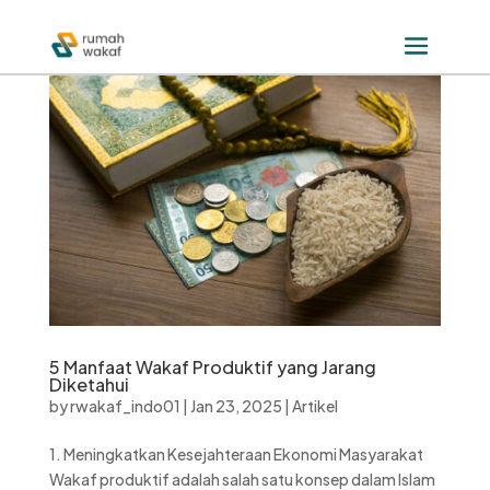
5 Manfaat Wakaf Produktif yang Jarang
Diketahui
by
rwakaf_indo01
|
Jan 23, 2025
|
Artikel
1. Meningkatkan Kesejahteraan Ekonomi Masyarakat
Wakaf produktif adalah salah satu konsep dalam Islam