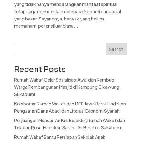
yang tidak hanya mendatangkan manfaat spiritual
tetapi juga memberikan dampak ekonomi dan sosial
yang besar. Sayangnya, banyak yang belum
memahami potensi luar biasa...
Search
Recent Posts
Rumah Wakaf Gelar Sosialisasi Awal dan Rembug
Warga Pembangunan Masjid di Kampung Cikawung,
Sukabumi
Kolaborasi Rumah Wakaf dan MES Jawa Barat Hadirkan
Penguatan Dana Abadi dan Literasi Ekonomi Syariah
Perjuangan Mencari Air Kini Berakhir, Rumah Wakaf dan
Teladan Rosul Hadirkan Sarana Air Bersih di Sukabumi
Rumah Wakaf Bantu Persiapan Sekolah Anak