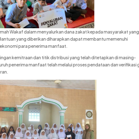
Rumah Wakaf dalam menyalurkan dana zakat kepada masyarakat yan
t. Bantuan yang diberikan diharapkan dapat membantu memenuhi
 ekonomi para penerima manfaat.
ingan kemitraan dan titik distribusi yang telah ditetapkan di masing-
uruh penerima manfaat telah melalui proses pendataan dan verifikasi
aran.