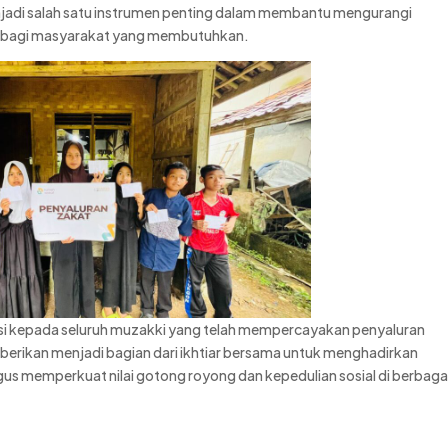
enjadi salah satu instrumen penting dalam membantu mengurangi
n bagi masyarakat yang membutuhkan.
i kepada seluruh muzakki yang telah mempercayakan penyaluran
erikan menjadi bagian dari ikhtiar bersama untuk menghadirkan
gus memperkuat nilai gotong royong dan kepedulian sosial di berbaga