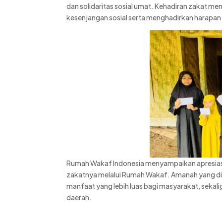
dan solidaritas sosial umat. Kehadiran zakat m
kesenjangan sosial serta menghadirkan harapa
Rumah Wakaf Indonesia menyampaikan apresias
zakatnya melalui Rumah Wakaf. Amanah yang dib
manfaat yang lebih luas bagi masyarakat, sekali
daerah.