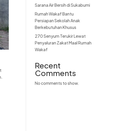
Sarana Air Bersih di Sukabumi
Rumah Wakaf Bantu
Persiapan Sekolah Anak
Berkebutuhan Khusus
270 Senyum Terukir Lewat
Penyaluran Zakat Maal Rumah
Wakaf
Recent
t
Comments
n.
No comments to show.