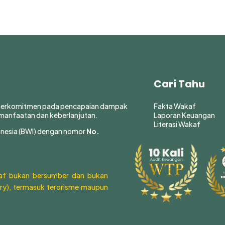
Cari Tahu
 berkomitmen pada pencapaian dampak
Fakta Wakaf
manfaatan dan keberlanjutan.
Laporan Keuangan
Literasi Wakaf
onesia (BWI) dengan nomor
No.
kaf bukan bersumber dan bukan
ry), termasuk terorisme maupun