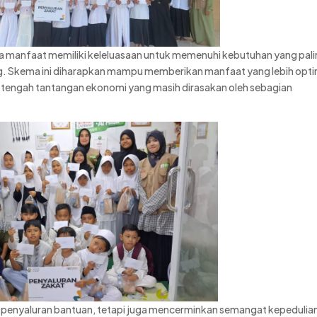
ma manfaat memiliki keleluasaan untuk memenuhi kebutuhan yang pal
. Skema ini diharapkan mampu memberikan manfaat yang lebih opti
i tengah tantangan ekonomi yang masih dirasakan oleh sebagian
 penyaluran bantuan, tetapi juga mencerminkan semangat kepedulia