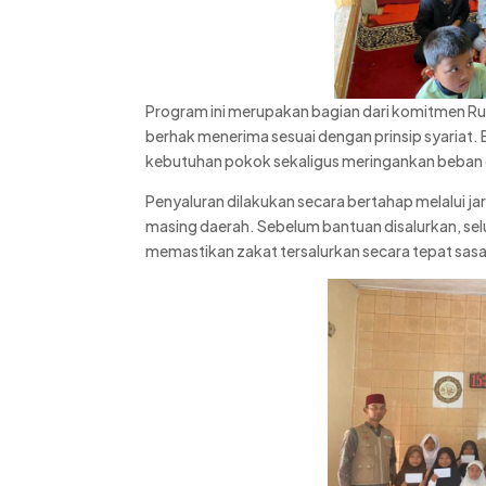
Program ini merupakan bagian dari komitmen 
berhak menerima sesuai dengan prinsip syaria
kebutuhan pokok sekaligus meringankan beban
Penyaluran dilakukan secara bertahap melalui jar
masing daerah. Sebelum bantuan disalurkan, sel
memastikan zakat tersalurkan secara tepat sas