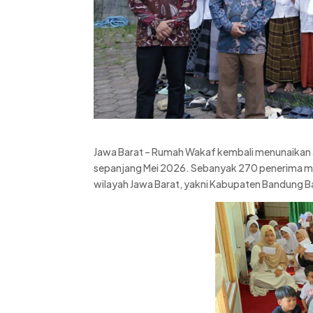
Jawa Barat – Rumah Wakaf kembali menunaikan 
sepanjang Mei 2026. Sebanyak 270 penerima ma
wilayah Jawa Barat, yakni Kabupaten Bandung 