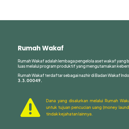
Rumah Wakaf
Rumah Wakaf adalah lembaga pengelola aset wakaf yang
luas melalui program produktif yang mengutamakan keber
Rumah Wakaf terdaftar sebagai nazhir di Badan Wakaf Ind
3.3.00049.
Dana yang disalurkan melalui Rumah Wa

untuk tujuan pencucian uang (money laund
tindak kejahatan lainnya.