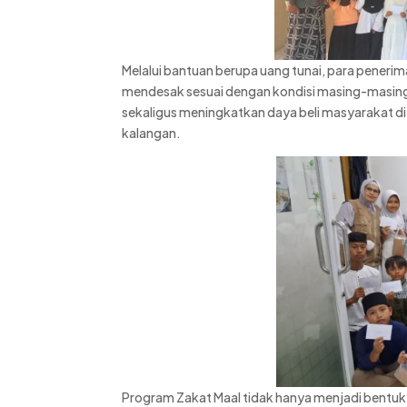
Melalui bantuan berupa uang tunai, para peneri
mendesak sesuai dengan kondisi masing-masing
sekaligus meningkatkan daya beli masyarakat d
kalangan.
Program Zakat Maal tidak hanya menjadi bentuk